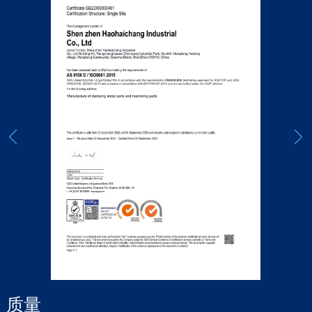
质量
AS9100D