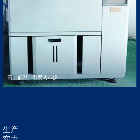
CNC数控加工
精密数控加工中心的机器从日本和中国台湾进口，更好
地生产精良的产品。
阅读更多
车制
通过自动车床及数控车床生产出可应用于不同行业的产
高、低温、湿度测试仪
品。包括汽车产品等
阅读更多
冷镦
我们为世界500强企业提供多款冷镦件
生产
实力