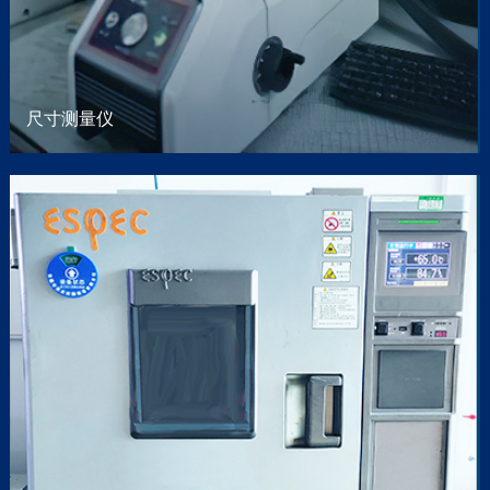
尺寸测量仪
冲压
超过20年的专业冲压、拉深经验。
阅读更多