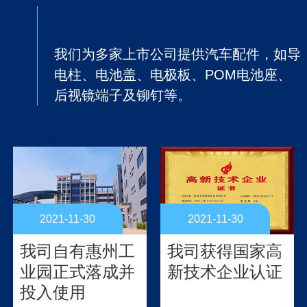
我们为世界500强企业提供多款冷镦件
我们为多家上市公司提供汽车配件，如导
阅读更多
电柱、电池盖、电极板、POM电池座、
后视镜端子及铆钉等。
2021-11-30
2021-11-30
我司自有惠州工
我司获得国家高
业园正式落成并
新技术企业认证
投入使用