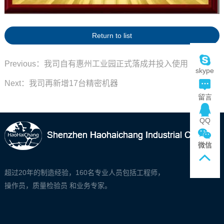
Return to list
Previous：我司自有惠州工业园正式落成并投入使用
skype
Next：我司再新增17台精密机器
留言
QQ
微信
超过20年的制造经验，160名专业人员包括工程师，
操作员，质量检验员 和业务专家。